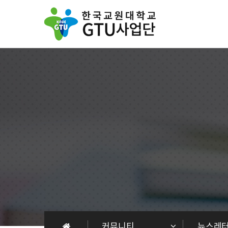
GTU사업단
프로그램 안내
인사말
사업개요
비전 및 목표
교육과정
걸어온 길
정규 교육과정
커뮤니티
뉴스레