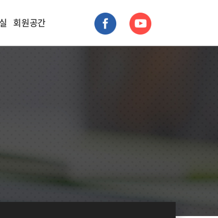
실
회원공간
자료실
뉴스레터
성과 자료실
사진 자료실