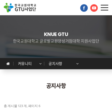
KNUE GTU
한국교원대학교 글로벌교원양성거점대학 지원사업단
GTU사업단
프로그램 안내
커뮤니티
공지사항
프로그램 신청
커뮤니티
공지사항
자료실
회원공간
총 게시물 123 개, 페이지 6