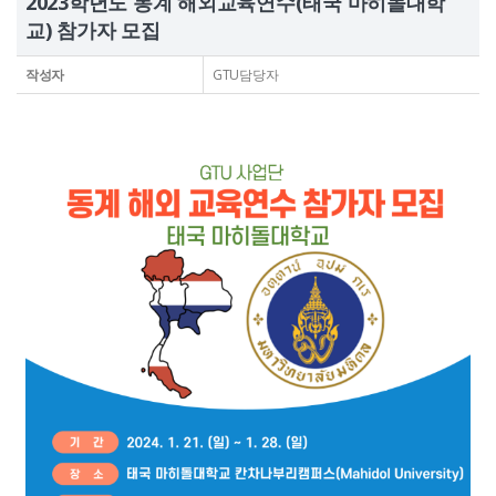
2023학년도 동계 해외교육연수(태국 마히돌대학
교) 참가자 모집
작성자
GTU담당자