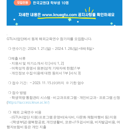
.
GTU사업단에서 동계 해외교육연수 참가자를 모집합니다.
❍ 연수기간 : 2024. 1. 21.(일) ∼ 2024. 1. 28.(일) <6박 8일>
❍제출 서류
- 지원서 및 자기소개서 각 [서식 1, 2]
- 어학성적 증명서 원본(성적 기재자에 한함) 1부
- 개인정보 수집·이용에 대한 동의서 1부 [서식 3]
❍ 접수 기간 : ~ 2023. 11. 15.(수)까지 ※ 기한 엄수
❍ 접수 방법
- 학생역량 통합관리 시스템 - 비교과프로그램 - 개인비교과 - 프로그램 신청
(
https://success.knue.ac.kr/)
❍ 해외 교육연수 비용
- (GTU사업단 지원) 프로그램 운영비(숙식비, 다문화 체험여행비 등) 지원
- (학생부담) 왕복항공료, 개인생활비, 코로나19 검사비용, 비자발급비용, 여
행자보험비 등은 개인 지출