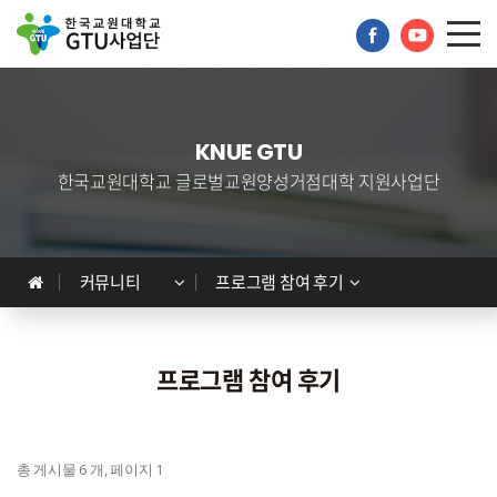
KNUE GTU
한국교원대학교 글로벌교원양성거점대학 지원사업단
GTU사업단
프로그램 안내
커뮤니티
프로그램 참여 후기
프로그램 신청
커뮤니티
프로그램 참여 후기
자료실
회원공간
총 게시물 6 개, 페이지 1