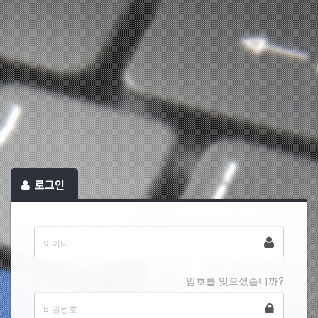
로그인
암호를 잊으셨습니까?