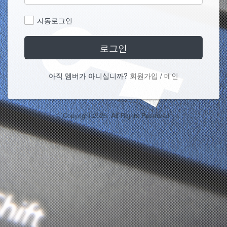
자동로그인
로그인
아직 멤버가 아니십니까?
회원가입
/
메인
© Copyright 2026. All Rights Reserved.